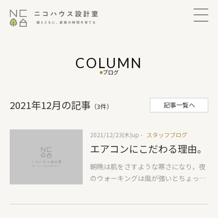
COLUMN
ブログ
2021年12月の記事
記事一覧へ
（3件）
2021/12/23(木)
up -
スタッフブログ
エアコンにこだわる理由。
朝晩は肌をさすような寒さになり，夜
のウォーキングは風が強いとちょっと
嫌だなと思いつつ愛犬が楽しそうなの
で続いています。当社が小さなエアコ
ンにこだわっている理由を書こうと思