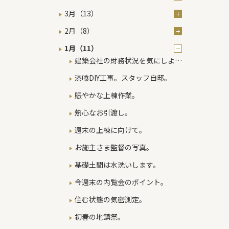
3月（13）
2月（8）
1月（11）
建築会社の財務状況を気にしよ
う。
漆喰DIY工事。スタッフ自邸。
賑やかな上棟作業。
熱心なお引渡し。
週末の上棟に向けて。
お施主さま監督の写真。
基礎土間は水洗いします。
今週末の内覧会のポイント。
住む状態の気密測定。
初春の地鎮祭。