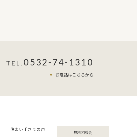
0532-74-1310
TEL.
お電話は
こちら
から
住まい手さまの声
無料相談会