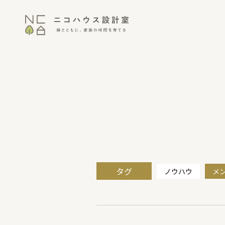
タグ
ノウハウ
メ