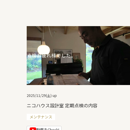
2025/11/29(土)
up
ニコハウス設計室 定期点検の内容
メンテナンス
動画をCheck!