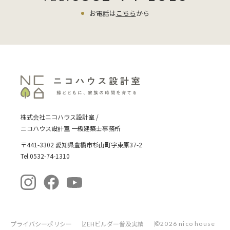
お電話は
こちら
から
株式会社ニコハウス設計室 /
ニコハウス設計室 一級建築士事務所
〒441-3302 愛知県豊橋市杉山町字東原37-2
Tel.0532-74-1310
プライバシーポリシー
ZEHビルダー普及実績
©2026 nico house