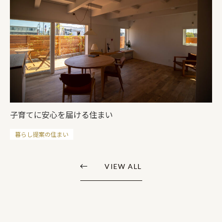
子育てに安心を届ける住まい
暮らし提案の住まい
VIEW ALL