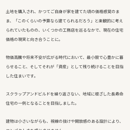
土地を購入され、かつてご自身が家を建てた頃の価格感覚のま
ま、「このくらいの予算なら建てられるだろう」と楽観的に考え
られていたものの、いくつかの工務店を巡るなかで、現在の住宅
価格の現実と向き合うことに。
物価高騰や将来不安が広がる時代において、最小限で心豊かに暮
らせること、そしてそれが「資産」として残り続けることを目指
した住まいです。
スクラップアンドビルドを繰り返さない、地域に根ざした長寿命
住宅の一例となることを目指しました。
建物は小さいながらも、視線の抜けや開放感のある設計により、