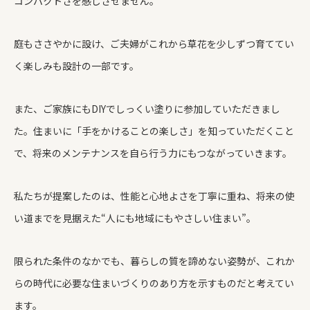
コンパクトさを感じさせません。
庭もささやかに設け、ご夫婦がこれから草花を少しずつ育ててい
く楽しみも設計の一部です。
また、ご家族にもDIYでしっくい塗りに参加していただきまし
た。住まいに「手をかけることの楽しさ」を知っていただくこと
で、将来のメンテナンスを自ら行う力にもつながっていきます。
私たちが提案したのは、性能と心地よさを丁寧に重ね、将来の使
い道までを見据えた“人にも地域にもやさしい住まい”。
限られた条件のなかでも、暮らしの質を諦めない姿勢が、これか
らの時代に必要な住まいづくりのあり方を示すものだと考えてい
ます。