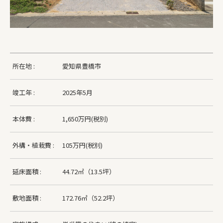
所在地 :
愛知県豊橋市
竣工年 :
2025年5月
本体費 :
1,650万円(税別)
外構・植栽費 :
105万円(税別)
延床面積 :
44.72㎡（13.5坪）
敷地面積 :
172.76㎡（52.2坪）