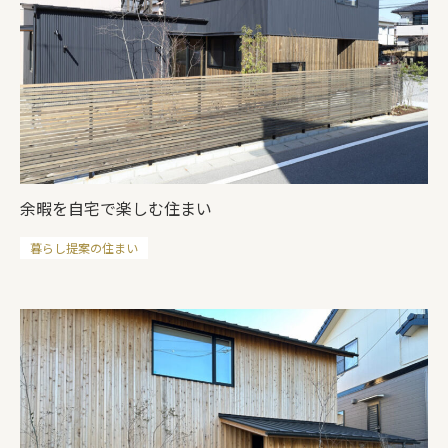
余暇を自宅で楽しむ住まい
暮らし提案の住まい