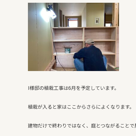
I
様邸の植栽工事は
6
月を予定しています。
植栽が入ると家はここからさらによくなります。
建物だけで終わりではなく、庭とつながることで