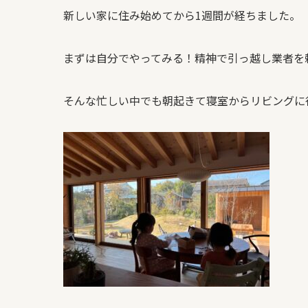
新しい家に住み始めてから
1
週間が経ちました。
まずは自分でやってみる！精神で引っ越し業者を
そんな忙しい中でも朝起きて寝室からリビングに