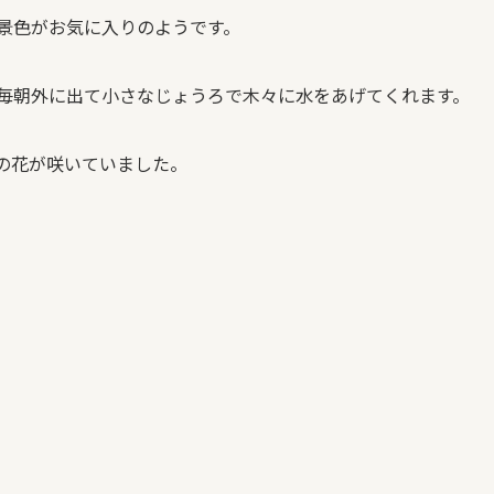
景色がお気に入りのようです。
毎朝外に出て小さなじょうろで木々に水をあげてくれます。
の花が咲いていました。