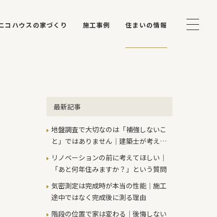
ニコハウスの家づくり
施工事例
住まいの情報
最新記事
地盤調査で大切なのは「補強しないこ
と」ではありません｜建築士が考える
本当の判断基準
リノベーションの前に考えてほしい｜
「あと何年住みますか？」という質問
気密測定は完成時が本当の性能｜施工
途中ではなく完成後に測る理由
階段の位置で家は変わる｜後悔しない