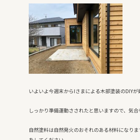
いよいよ今週末からIさまによる木部塗装の
DIY
が
しっかり準備運動さされたと思いますので、気合
自然塗料は自然発火のおそれのある材料になりま
をしてください。