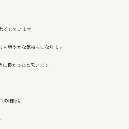
わくしています。
ても穏やかな気持ちになります。
当に良かったと思います。
中の
I
様邸。
。