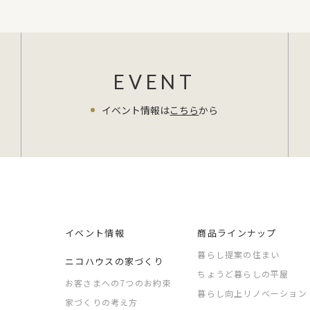
EVENT
イベント情報は
こちら
から
イベント情報
商品ラインナップ
暮らし提案の住まい
ニコハウスの家づくり
ちょうど暮らしの平屋
お客さまへの7つのお約束
暮らし向上リノベーション
家づくりの考え方