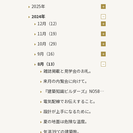
2025年
2024年
12月（12）
11月（19）
10月（29）
9月（16）
8月（13）
雑誌掲載と見学会のお礼。
来月の内覧会に向けて。
『建築知識ビルダーズ』NO58号
掲載のお知らせ。
電気配線でお伝えすること。
設計が上手になるために。
夏の地面は危険な温度。
気温39℃の建築旅。