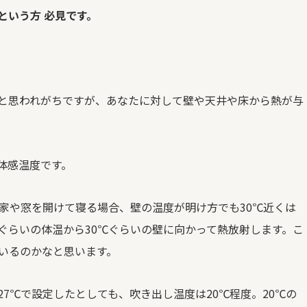
という方 必見です。
と思われがちですが、あなたに対して壁や天井や床から熱が与
体感温度です。
家や窓を開けて寝る場合、壁の温度が明け方でも
30
℃近くは
ぐらいの体温から
30
℃ぐらいの壁に向かって熱放射します。こ
いるのかなと思います。
27
℃で設定したとしても、吹き出し温度は
20
℃程度。
20
℃の