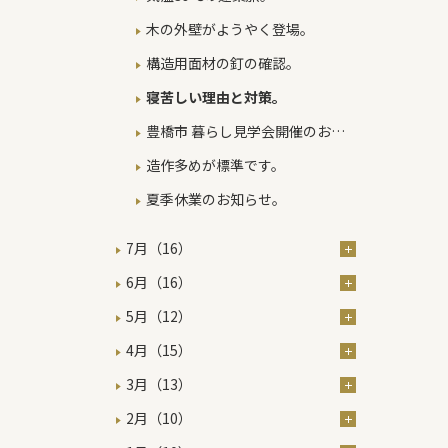
木の外壁がようやく登場。
構造用面材の釘の確認。
寝苦しい理由と対策。
豊橋市 暮らし見学会開催のお知
らせ。
造作多めが標準です。
夏季休業のお知らせ。
7月（16）
6月（16）
5月（12）
4月（15）
3月（13）
2月（10）