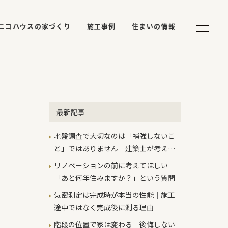
ニコハウスの家づくり
施工事例
住まいの情報
最新記事
地盤調査で大切なのは「補強しないこ
と」ではありません｜建築士が考える
本当の判断基準
リノベーションの前に考えてほしい｜
「あと何年住みますか？」という質問
気密測定は完成時が本当の性能｜施工
途中ではなく完成後に測る理由
階段の位置で家は変わる｜後悔しない