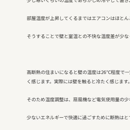
少し寒いぐらいの温度であらかじめ冷やして置き
部屋温度が上昇してくるまではエアコンはほとん
そうすることで壁と室温との不快な温度差が少な
高断熱の住まいになると壁の温度は
26
℃程度で一
く感じます。実際には壁を触ると冷たく感じます
そのため温度調整は、扇風機など電気使用量の少
少ないエネルギーで快適に過ごすために断熱はと