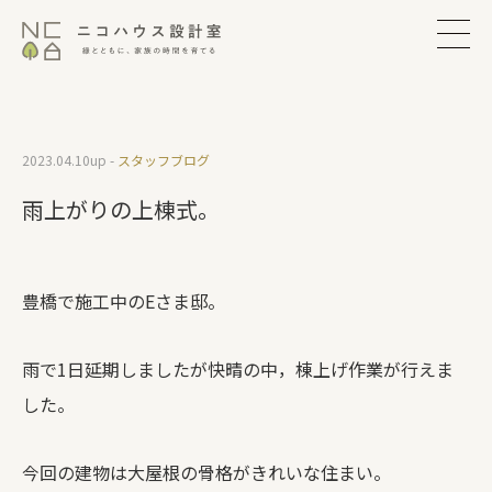
2023.04.10
up -
スタッフブログ
雨上がりの上棟式。
豊橋で施工中のEさま邸。
雨で1日延期しましたが快晴の中，棟上げ作業が行えま
した。
今回の建物は大屋根の骨格がきれいな住まい。