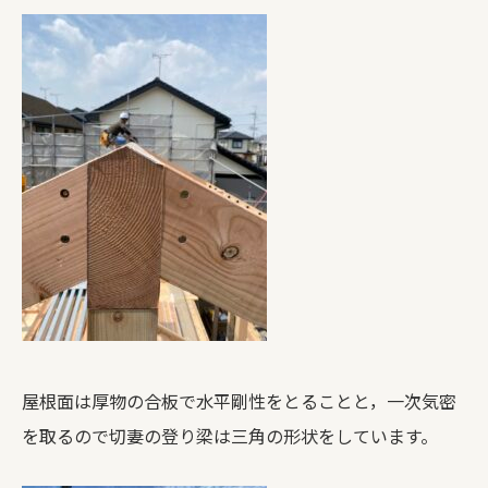
屋根面は厚物の合板で水平剛性をとることと，一次気密
を取るので切妻の登り梁は三角の形状をしています。