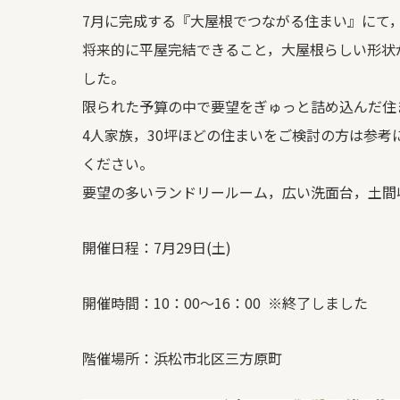
7月に完成する『大屋根でつながる住まい』にて
将来的に平屋完結できること，大屋根らしい形状
した。
限られた予算の中で要望をぎゅっと詰め込んだ住
4人家族，30坪ほどの住まいをご検討の方は参
ください。
要望の多いランドリールーム，広い洗面台，土間収
開催日程：7月29日(土)
開催時間：10：00～16：00 ※終了しました
階催場所：浜松市北区三方原町