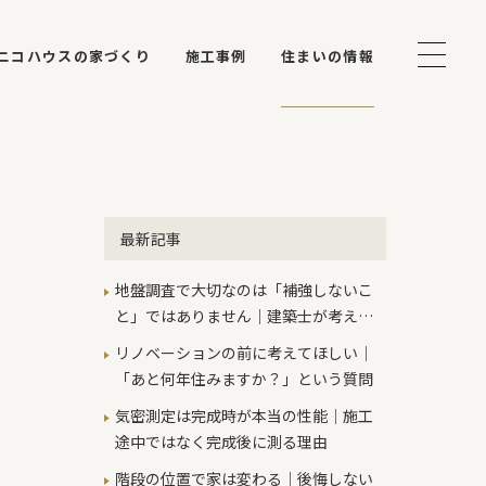
ニコハウスの家づくり
施工事例
住まいの情報
最新記事
地盤調査で大切なのは「補強しないこ
と」ではありません｜建築士が考える
本当の判断基準
リノベーションの前に考えてほしい｜
「あと何年住みますか？」という質問
気密測定は完成時が本当の性能｜施工
途中ではなく完成後に測る理由
階段の位置で家は変わる｜後悔しない