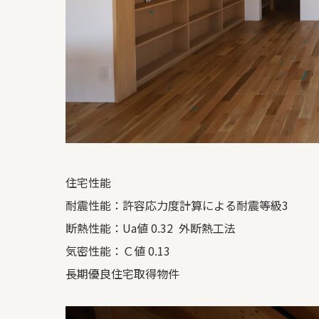
住宅性能
耐震性能：許容応力度計算による耐震等級3
断熱性能：Ua値 0.32 外断熱工法
気密性能：Ｃ値 0.13
長期優良住宅取得物件