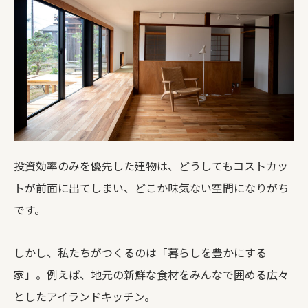
投資効率のみを優先した建物は、どうしてもコストカッ
トが前面に出てしまい、どこか味気ない空間になりがち
です。
しかし、私たちがつくるのは「暮らしを豊かにする
家」。例えば、地元の新鮮な食材をみんなで囲める広々
としたアイランドキッチン。