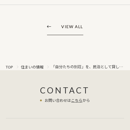
VIEW ALL
「自分たちの別荘」を、民泊として貸し出
TOP
住まいの情報
すという新しい選択。
CONTACT
お問い合わせは
こちら
から