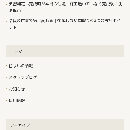
す。当日は、秋晴れでいい天気になる
気密測定は完成時が本当の性能｜施工途中ではなく完成後に測
といいです。 これからよろしくお願い
る理由
いたします。
階段の位置で家は変わる｜後悔しない間取りの3つの設計ポイ
ント
テーマ
住まいの情報
スタッフブログ
お知らせ
採用情報
アーカイブ