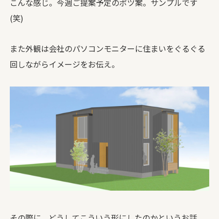
こんな感じ。今週ご提案予定のボツ案。サンプルです
(笑)
また外観は会社のパソコンモニターに住まいをぐるぐる
回しながらイメージをお伝え。
その際に，どうしてこういう形にしたのかというお話