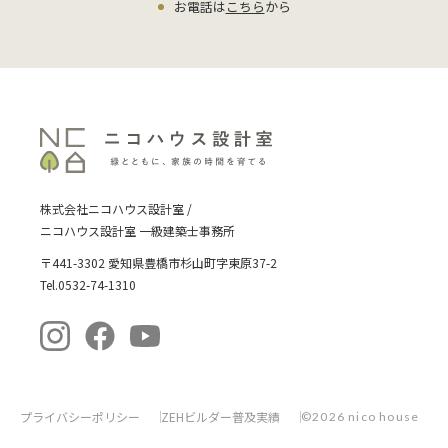
お電話は
こちら
から
株式会社ニコハウス設計室 /
ニコハウス設計室 一級建築士事務所
〒441-3302 愛知県豊橋市杉山町字東原37-2
Tel.0532-74-1310
プライバシーポリシー
ZEHビルダー普及実績
©2026 nico house