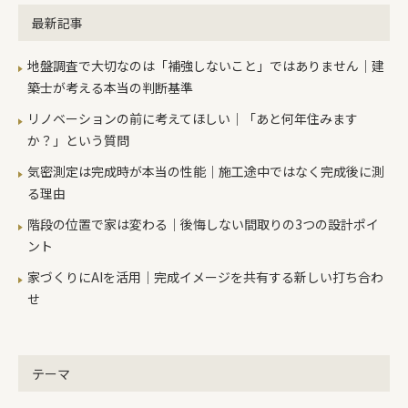
最新記事
地盤調査で大切なのは「補強しないこと」ではありません｜建
築士が考える本当の判断基準
リノベーションの前に考えてほしい｜「あと何年住みます
か？」という質問
気密測定は完成時が本当の性能｜施工途中ではなく完成後に測
る理由
階段の位置で家は変わる｜後悔しない間取りの3つの設計ポイ
ント
家づくりにAIを活用｜完成イメージを共有する新しい打ち合わ
せ
テーマ