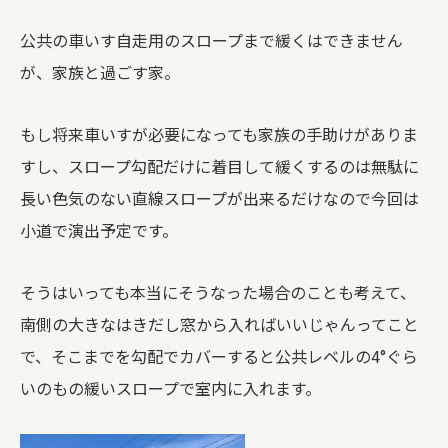
公共の車いす自走用のスロープまで緩くはできません
が、家族と過ごす家。
もし将来車いすが必要になっても家族の手助けがありま
すし、スロープ勾配だけに着目して緩くするのは無駄に
長い色気のない直線スロープが出来るだけなので今回は
小道で演出予定です。
そうはいっても本当にそうなった場合のことも考えて、
南側の大きなはきだし窓から入ればいいじゃんってこと
で、そこまでを勾配でカバーすると公共レベルの4°ぐら
いのもの緩いスロープで室内に入れます。