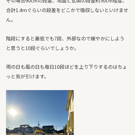
その場合90cmの段差、地面と玄関の段差約50cm程度、
合計1.4ｍぐらいの段差をどこかで吸収しないといけませ
ん。
階段にすると最低でも7段、外部なので緩やかにしよう
と思うと10段ぐらいでしょうか。
雨の日も風の日も毎日10段ほどを上り下りするのはちょ
っと気が引けます。