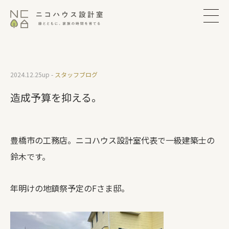
2024.12.25
up -
スタッフブログ
造成予算を抑える。
豊橋市の工務店。ニコハウス設計室代表で一級建築士の
鈴木です。
年明けの地鎮祭予定のFさま邸。