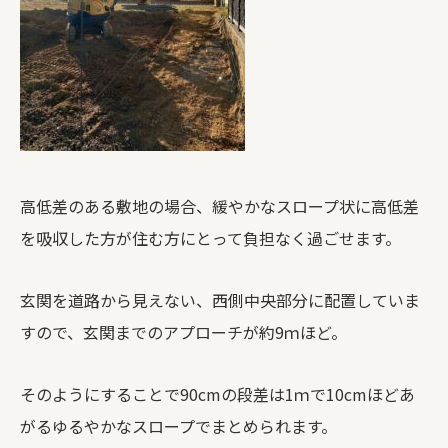
高低差のある敷地の場合、緩やかなスロープ状に高低差
を吸収した方が住む方にとって負担なく過ごせます。
玄関を道路から見えない、西側中央部分に配置していま
すので、玄関までのアプローチが約9ｍほど。
そのようにすることで90cmの段差は1ｍで10cmほどあ
がるゆるやかなスロープでまとめられます。