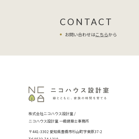
CONTACT
お問い合わせは
こちら
から
株式会社ニコハウス設計室 /
ニコハウス設計室 一級建築士事務所
〒441-3302 愛知県豊橋市杉山町字東原37-2
Tel.0532-74-1310