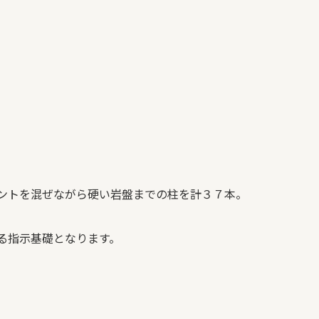
ントを混ぜながら硬い岩盤までの柱を計３７本。
る指示基礎となります。