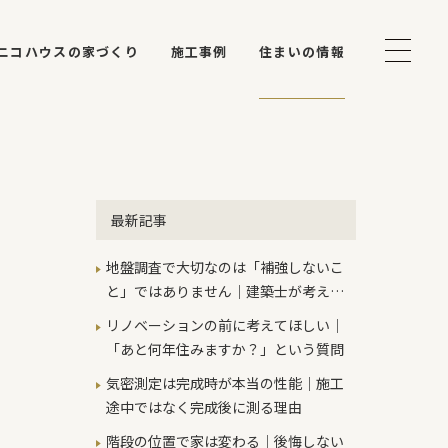
ニコハウスの家づくり
施工事例
住まいの情報
最新記事
地盤調査で大切なのは「補強しないこ
と」ではありません｜建築士が考える
本当の判断基準
リノベーションの前に考えてほしい｜
「あと何年住みますか？」という質問
気密測定は完成時が本当の性能｜施工
途中ではなく完成後に測る理由
階段の位置で家は変わる｜後悔しない