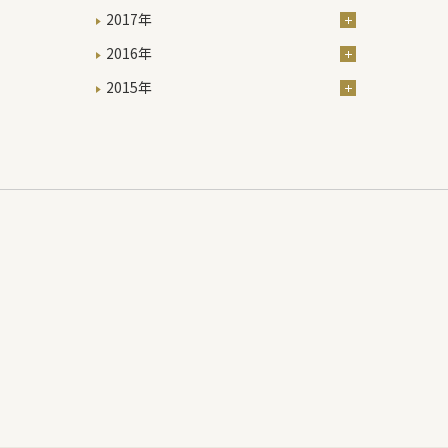
2017年
2016年
2015年