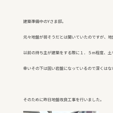
建築準備中のYさま邸。
元々地盤が弱そうだとは聞いていたのですが、地
以前の持ち主が建築をする際に１．５m程度、土
幸いその下は固い岩盤になっているので深くはな
そのために昨日地盤改良工事を行いました。