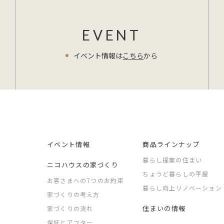
EVENT
イベント情報は
こちら
から
イベント情報
商品ラインナップ
暮らし提案の住まい
ニコハウスの家づくり
ちょうど暮らしの平屋
お客さまへの7つのお約束
暮らし向上リノベーション
家づくりの考え方
住まいの情報
家づくりの流れ
保証とアフター