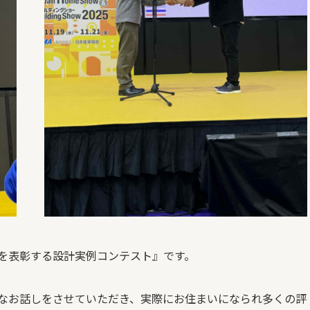
を表彰する設計実例コンテスト』です。
なお話しをさせていただき、実際にお住まいになられ多くの評