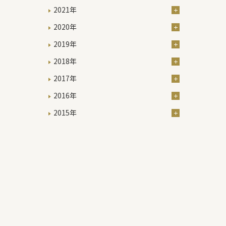
2021年
2020年
2019年
2018年
2017年
2016年
2015年