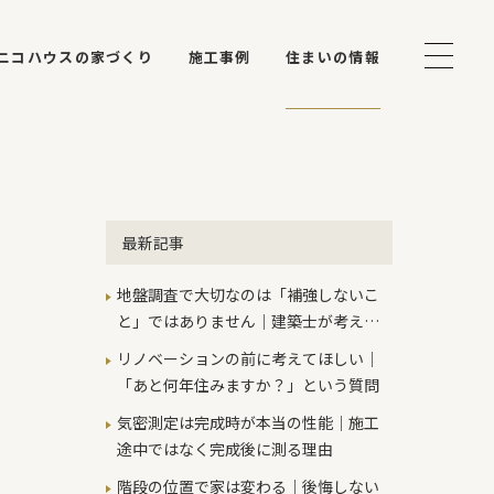
ニコハウスの家づくり
施工事例
住まいの情報
最新記事
地盤調査で大切なのは「補強しないこ
と」ではありません｜建築士が考える
本当の判断基準
リノベーションの前に考えてほしい｜
「あと何年住みますか？」という質問
気密測定は完成時が本当の性能｜施工
途中ではなく完成後に測る理由
階段の位置で家は変わる｜後悔しない