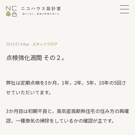
2023.07.04
up -
スタッフブログ
点検強化週間 その２。
弊社は定期点検を3か月，1年，2年，5年，10年の5回さ
せていただいてます。
3か月目は初期不良と，高気密高断熱住宅の住み方の再確
認，一種換気の掃除をしているかの確認が主です。