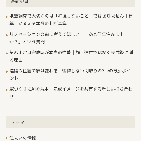
最新記事
地盤調査で大切なのは「補強しないこと」ではありません｜建
築士が考える本当の判断基準
リノベーションの前に考えてほしい｜「あと何年住みます
か？」という質問
気密測定は完成時が本当の性能｜施工途中ではなく完成後に測
る理由
階段の位置で家は変わる｜後悔しない間取りの3つの設計ポイ
ント
家づくりにAIを活用｜完成イメージを共有する新しい打ち合わ
せ
テーマ
住まいの情報