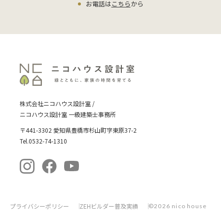
お電話は
こちら
から
株式会社ニコハウス設計室 /
ニコハウス設計室 一級建築士事務所
〒441-3302 愛知県豊橋市杉山町字東原37-2
Tel.0532-74-1310
プライバシーポリシー
ZEHビルダー普及実績
©2026 nico house