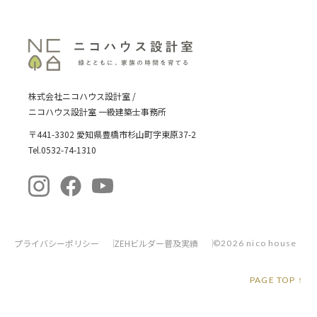
株式会社ニコハウス設計室 /
ニコハウス設計室 一級建築士事務所
〒441-3302 愛知県豊橋市杉山町字東原37-2
Tel.0532-74-1310
プライバシーポリシー
ZEHビルダー普及実績
©2026 nico house
PAGE TOP ↑