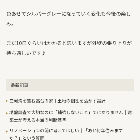
色あせてシルバーグレーになっていく変化も今後の楽し
み。
まだ10日ぐらいはかかると思いますが外壁の張り上りが
待ち遠しいです♪
最新記事
三河湾を望む高台の家｜土地の個性を活かす設計
地盤調査で大切なのは「補強しないこと」ではありません｜建
築士が考える本当の判断基準
リノベーションの前に考えてほしい｜「あと何年住みます
か？」という質問