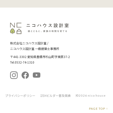
株式会社ニコハウス設計室 /
ニコハウス設計室 一級建築士事務所
〒441-3302 愛知県豊橋市杉山町字東原37-2
Tel.0532-74-1310
プライバシーポリシー
ZEHビルダー普及実績
©2026 nico house
PAGE TOP ↑