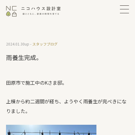
2024.01.30
up -
スタッフブログ
雨養生完成。
田原市で施工中のKさま邸。
上棟から約二週間が経ち、ようやく雨養生が完ぺきにな
りました。